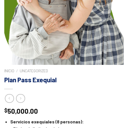
INICIO
/
UNCATEGORIZED
Plan Pass Exequial
50,000.00
$
Servicios exequiales (8 personas):