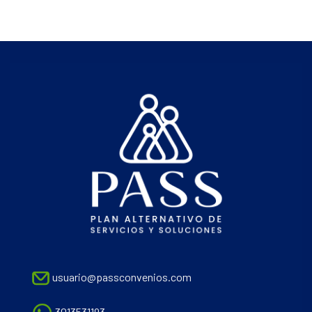
usuario@passconvenios.com
3013531193