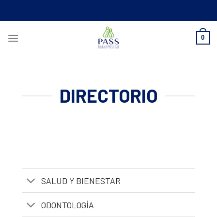
Skip
to
content
0
DIRECTORIO
SALUD Y BIENESTAR
ODONTOLOGÍA