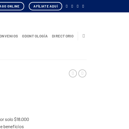
AGO ONLINE
AFÍLIATE AQUÍ
ONVENIOS
ODONTOLOGÍA
DIRECTORIO
or solo $18.000
de beneficios