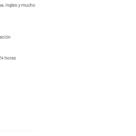
a, ingles y mucho
lación
24 horas