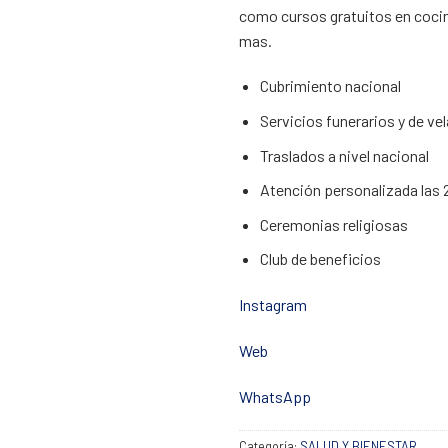
como cursos gratuitos en cocin
mas.
Cubrimiento nacional
Servicios funerarios y de ve
Traslados a nivel nacional
Atención personalizada las 
Ceremonias religiosas
Club de beneficios
Instagram
Web
WhatsApp
Categoría:
SALUD Y BIENESTAR