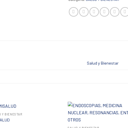
Salud y Bienestar
D Y BIENESTAR
+
SALUD
SALUD Y BIENESTAR