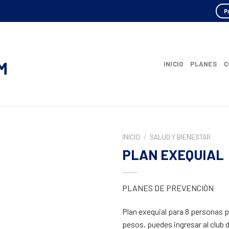
P
INICIO
PLANES
C
INICIO
/
SALUD Y BIENESTAR
PLAN EXEQUIAL
PLANES DE PREVENCIÓN
Plan exequial para 8 personas p
pesos, puedes ingresar al club 